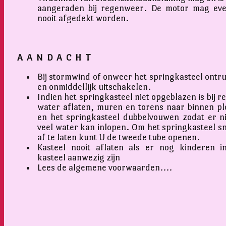
aangeraden bij regenweer. De motor mag ev
nooit afgedekt worden.
A A N D A C H T
Bij stormwind of onweer het springkasteel ontr
en onmiddellijk uitschakelen.
Indien het springkasteel niet opgeblazen is bij r
water aflaten, muren en torens naar binnen pl
en het springkasteel dubbelvouwen zodat er ni
veel water kan inlopen. Om het springkasteel sn
af te laten kunt U de tweede tube openen.
Kasteel nooit aflaten als er nog kinderen i
kasteel aanwezig zijn
Lees de algemene voorwaarden....