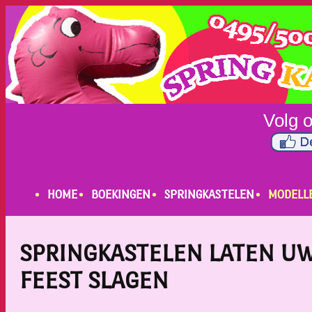
HOME
BOEKINGEN
SPRINGKASTELEN
MODELL
SPRINGKASTELEN LATEN U
FEEST SLAGEN