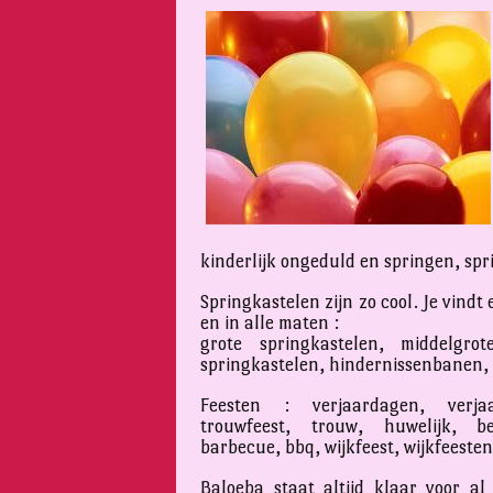
kinderlijk ongeduld en springen, sp
Springkastelen zijn zo cool. Je vindt
en in alle maten :
grote springkastelen, middelgrot
springkastelen, hindernissenbanen,
Feesten : verjaardagen, verjaa
trouwfeest, trouw, huwelijk, bed
barbecue, bbq, wijkfeest, wijkfeesten
Baloeba staat altijd klaar voor a