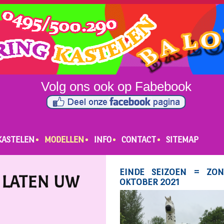
KASTELEN
MODELLEN
INFO
CONTACT
SITEMAP
 LATEN UW