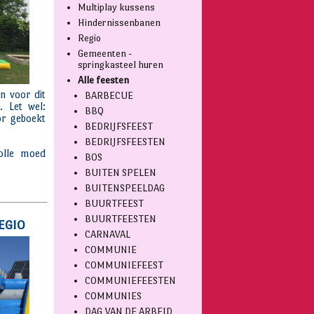
Multiplay kussens
Hindernissenbanen
Regio
Gemeenten -
springkasteel huren
Alle feesten
BARBECUE
BBQ
BEDRIJFSFEEST
BEDRIJFSFEESTEN
BOS
BUITEN SPELEN
BUITENSPEELDAG
BUURTFEEST
BUURTFEESTEN
CARNAVAL
COMMUNIE
COMMUNIEFEEST
COMMUNIEFEESTEN
COMMUNIES
DAG VAN DE ARBEID