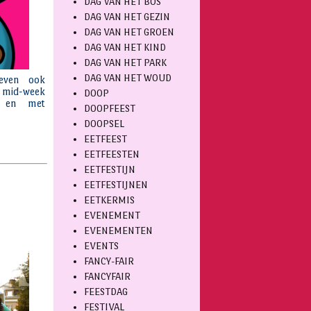
DAG VAN HET BOS
DAG VAN HET GEZIN
DAG VAN HET GROEN
DAG VAN HET KIND
DAG VAN HET PARK
DAG VAN HET WOUD
DOOP
DOOPFEEST
DOOPSEL
EETFEEST
EETFEESTEN
EETFESTIJN
EETFESTIJNEN
EETKERMIS
EVENEMENT
EVENEMENTEN
EVENTS
FANCY-FAIR
FANCYFAIR
FEESTDAG
FESTIVAL