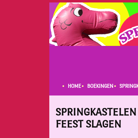
HOME
BOEKINGEN
SPRING
SPRINGKASTELEN
FEEST SLAGEN