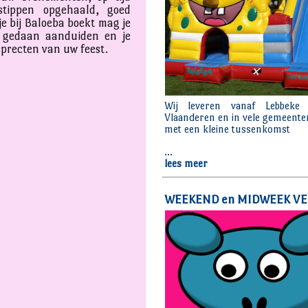
stippen opgehaald, goed
je bij Baloeba boekt mag je
s gedaan aanduiden en je
sprecten van uw feest.