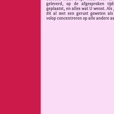
geleverd, op de afgesproken tijd
geplaatst, en alles wat U wenst. Als 
dit al met een gerust geweten al
volop concentreren op alle andere a