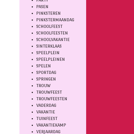
PARTY
PASEN
PINKSTEREN
PINKSTERMAANDAG
SCHOOLFEEST
SCHOOLFEESTEN
SCHOOLVAKANTIE
SINTERKLAAS
SPEELPLEIN
SPEELPLEINEN
SPELEN
SPORTDAG
SPRINGEN
TROUW
TROUWFEEST
TROUWFEESTEN
VADERDAG
VAKANTIE
TUINFEEST
VAKANTIEKAMP
VERJAARDAG