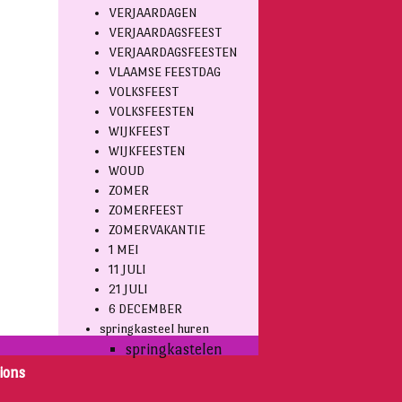
VERJAARDAGEN
VERJAARDAGSFEEST
VERJAARDAGSFEESTEN
VLAAMSE FEESTDAG
VOLKSFEEST
VOLKSFEESTEN
WIJKFEEST
WIJKFEESTEN
WOUD
ZOMER
ZOMERFEEST
ZOMERVAKANTIE
1 MEI
11 JULI
21 JULI
6 DECEMBER
springkasteel huren
springkastelen
ions