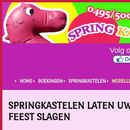
HOME
BOEKINGEN
SPRINGKASTELEN
MODELL
SPRINGKASTELEN LATEN U
FEEST SLAGEN