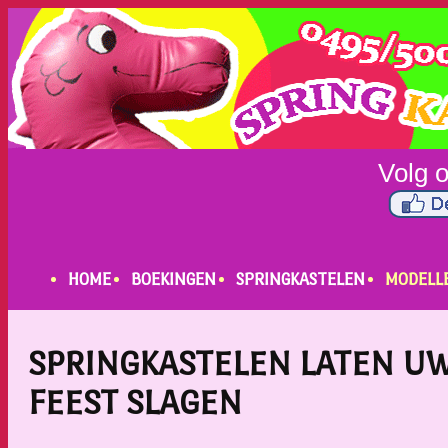
HOME
BOEKINGEN
SPRINGKASTELEN
MODELL
SPRINGKASTELEN LATEN U
FEEST SLAGEN