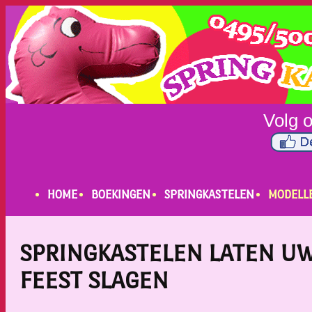
HOME
BOEKINGEN
SPRINGKASTELEN
MODELL
SPRINGKASTELEN LATEN U
FEEST SLAGEN