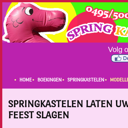
HOME
BOEKINGEN
SPRINGKASTELEN
MODELL
SPRINGKASTELEN LATEN U
FEEST SLAGEN