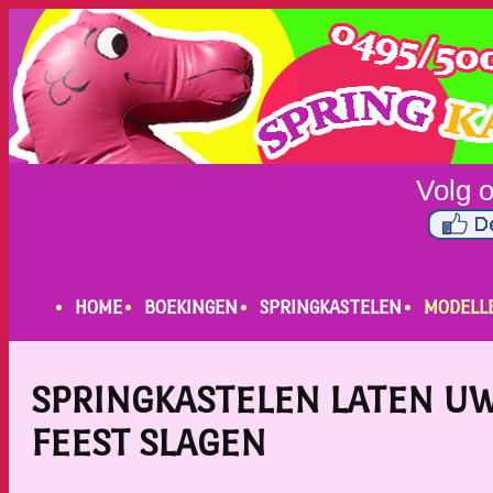
HOME
BOEKINGEN
SPRINGKASTELEN
MODELL
SPRINGKASTELEN LATEN U
FEEST SLAGEN