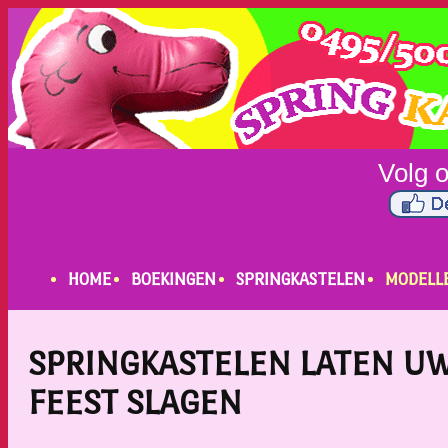
HOME
BOEKINGEN
SPRINGKASTELEN
MODELL
SPRINGKASTELEN LATEN U
FEEST SLAGEN