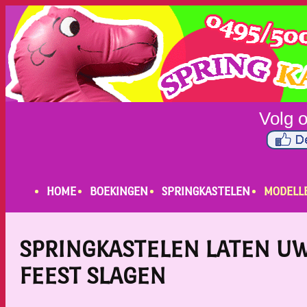
HOME
BOEKINGEN
SPRINGKASTELEN
MODELL
SPRINGKASTELEN LATEN U
FEEST SLAGEN