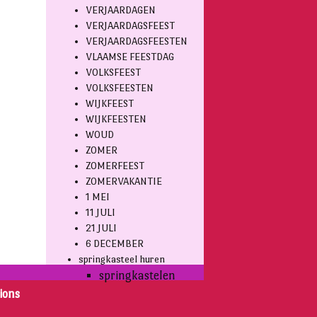
VERJAARDAGEN
VERJAARDAGSFEEST
VERJAARDAGSFEESTEN
VLAAMSE FEESTDAG
VOLKSFEEST
VOLKSFEESTEN
WIJKFEEST
WIJKFEESTEN
WOUD
ZOMER
ZOMERFEEST
ZOMERVAKANTIE
1 MEI
11 JULI
21 JULI
6 DECEMBER
springkasteel huren
springkastelen
ions