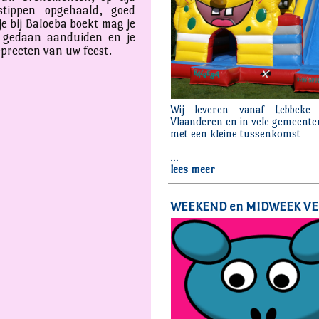
stippen opgehaald, goed
je bij Baloeba boekt mag je
s gedaan aanduiden en je
sprecten van uw feest.