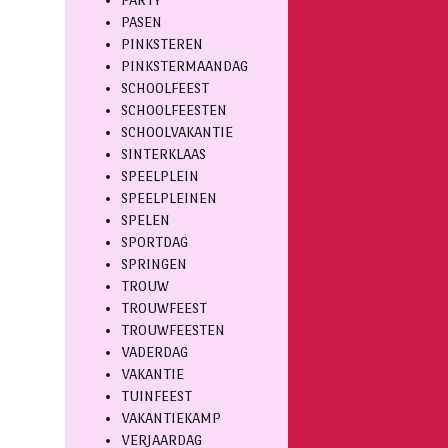
PARTY
PASEN
PINKSTEREN
PINKSTERMAANDAG
SCHOOLFEEST
SCHOOLFEESTEN
SCHOOLVAKANTIE
SINTERKLAAS
SPEELPLEIN
SPEELPLEINEN
SPELEN
SPORTDAG
SPRINGEN
TROUW
TROUWFEEST
TROUWFEESTEN
VADERDAG
VAKANTIE
TUINFEEST
VAKANTIEKAMP
VERJAARDAG