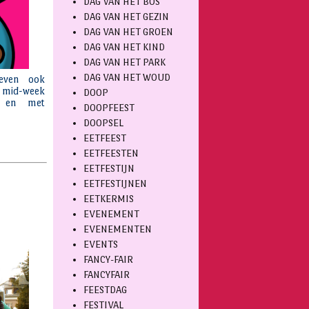
DAG VAN HET BOS
DAG VAN HET GEZIN
DAG VAN HET GROEN
DAG VAN HET KIND
DAG VAN HET PARK
DAG VAN HET WOUD
DOOP
DOOPFEEST
DOOPSEL
EETFEEST
EETFEESTEN
EETFESTIJN
EETFESTIJNEN
EETKERMIS
EVENEMENT
EVENEMENTEN
EVENTS
FANCY-FAIR
FANCYFAIR
FEESTDAG
FESTIVAL