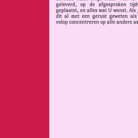
geleverd, op de afgesproken tijd
geplaatst, en alles wat U wenst. Als 
dit al met een gerust geweten al
volop concentreren op alle andere a