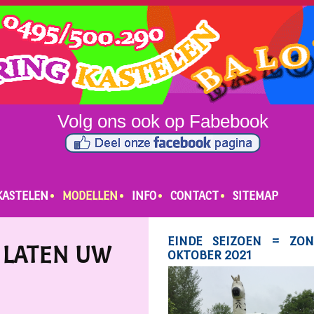
KASTELEN
MODELLEN
INFO
CONTACT
SITEMAP
 LATEN UW