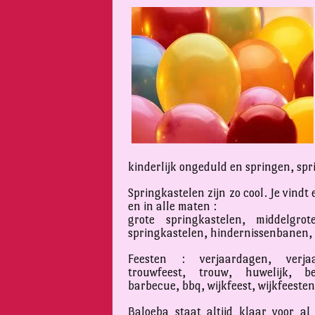
kinderlijk ongeduld en springen, sp
Springkastelen zijn zo cool. Je vindt
en in alle maten :
grote springkastelen, middelgrot
springkastelen, hindernissenbanen,
Feesten : verjaardagen, verjaa
trouwfeest, trouw, huwelijk, bed
barbecue, bbq, wijkfeest, wijkfeesten
Baloeba staat altijd klaar voor a