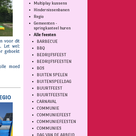
Multiplay kussens
Hindernissenbanen
Regio
Gemeenten -
springkasteel huren
Alle feesten
BARBECUE
BBQ
BEDRIJFSFEEST
BEDRIJFSFEESTEN
BOS
BUITEN SPELEN
BUITENSPEELDAG
BUURTFEEST
BUURTFEESTEN
CARNAVAL
COMMUNIE
COMMUNIEFEEST
COMMUNIEFEESTEN
COMMUNIES
DAG VAN DE ARBEID