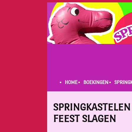
HOME
BOEKINGEN
SPRING
SPRINGKASTELEN
FEEST SLAGEN