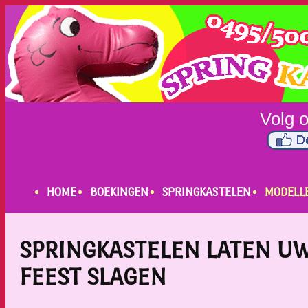
HOME
BOEKINGEN
SPRINGKASTELEN
MODELL
SPRINGKASTELEN LATEN U
FEEST SLAGEN