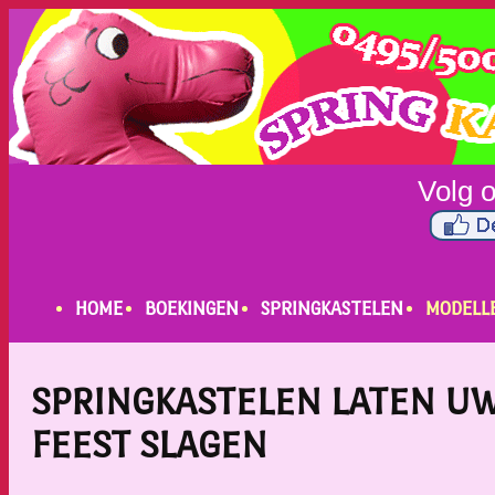
HOME
BOEKINGEN
SPRINGKASTELEN
MODELL
SPRINGKASTELEN LATEN U
FEEST SLAGEN