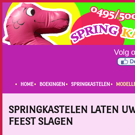
HOME
BOEKINGEN
SPRINGKASTELEN
MODELL
SPRINGKASTELEN LATEN U
FEEST SLAGEN