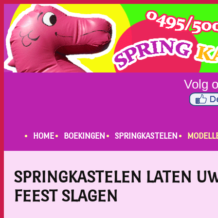
HOME
BOEKINGEN
SPRINGKASTELEN
MODELL
SPRINGKASTELEN LATEN U
FEEST SLAGEN