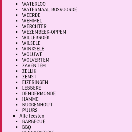
WATERLOO
WATERMAAL-BOSVOORDE
WEERDE
WEMMEL
WERCHTER
WEZEMBEEK-OPPEM
WILLEBROEK
WILSELE
WINKSELE
WOLUWE
WOLVERTEM
ZAVENTEM
ZELLIK
ZEMST
EIZERINGEN
LEBBEKE
DENDERMONDE
HAMME
BUGGENHOUT
PUURS
Alle feesten
BARBECUE
BBQ