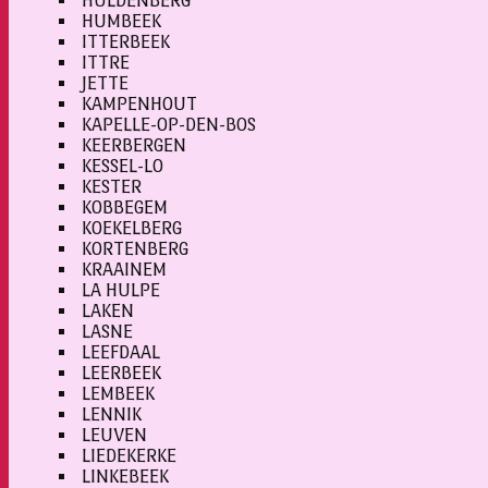
HULDENBERG
HUMBEEK
ITTERBEEK
ITTRE
JETTE
KAMPENHOUT
KAPELLE-OP-DEN-BOS
KEERBERGEN
KESSEL-LO
KESTER
KOBBEGEM
KOEKELBERG
KORTENBERG
KRAAINEM
LA HULPE
LAKEN
LASNE
LEEFDAAL
LEERBEEK
LEMBEEK
LENNIK
LEUVEN
LIEDEKERKE
LINKEBEEK