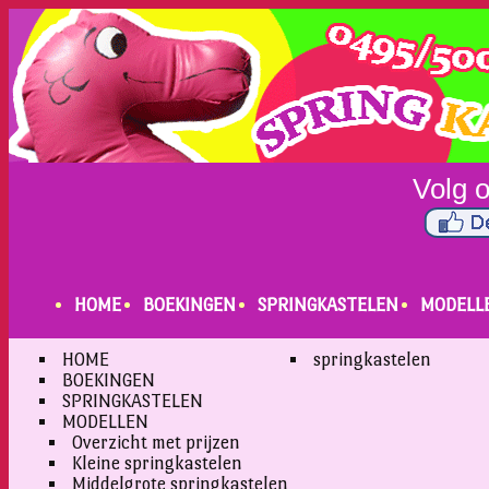
HOME
BOEKINGEN
SPRINGKASTELEN
MODELL
HOME
springkastelen
BOEKINGEN
SPRINGKASTELEN
MODELLEN
Overzicht met prijzen
Kleine springkastelen
Middelgrote springkastelen