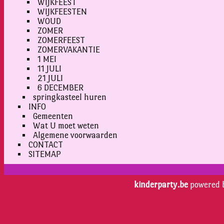
WIJKFEEST
WIJKFEESTEN
WOUD
ZOMER
ZOMERFEEST
ZOMERVAKANTIE
1 MEI
11 JULI
21 JULI
6 DECEMBER
springkasteel huren
INFO
Gemeenten
Wat U moet weten
Algemene voorwaarden
CONTACT
SITEMAP
kinderparty.be
powered 