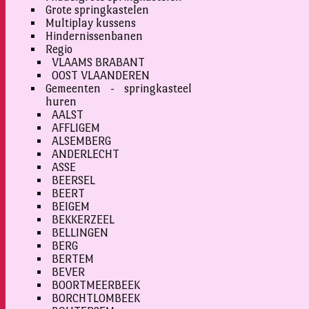
Grote springkastelen
Multiplay kussens
Hindernissenbanen
Regio
VLAAMS BRABANT
OOST VLAANDEREN
Gemeenten - springkasteel
huren
AALST
AFFLIGEM
ALSEMBERG
ANDERLECHT
ASSE
BEERSEL
BEERT
BEIGEM
BEKKERZEEL
BELLINGEN
BERG
BERTEM
BEVER
BOORTMEERBEEK
BORCHTLOMBEEK