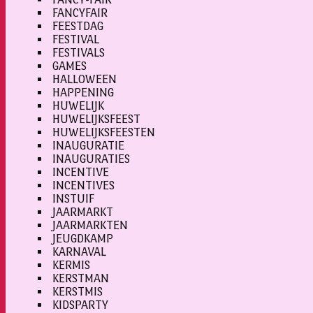
FANCYFAIR
FEESTDAG
FESTIVAL
FESTIVALS
GAMES
HALLOWEEN
HAPPENING
HUWELIJK
HUWELIJKSFEEST
HUWELIJKSFEESTEN
INAUGURATIE
INAUGURATIES
INCENTIVE
INCENTIVES
INSTUIF
JAARMARKT
JAARMARKTEN
JEUGDKAMP
KARNAVAL
KERMIS
KERSTMAN
KERSTMIS
KIDSPARTY