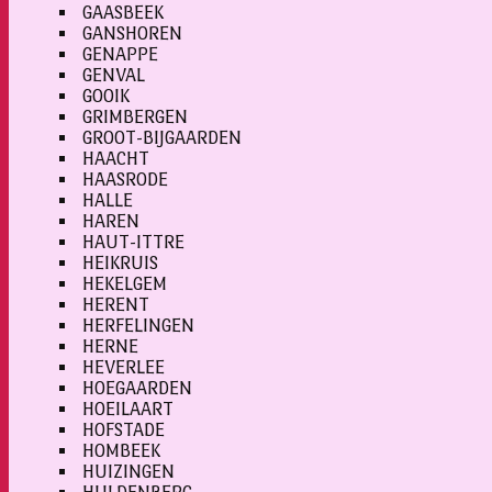
GAASBEEK
GANSHOREN
GENAPPE
GENVAL
GOOIK
GRIMBERGEN
GROOT-BIJGAARDEN
HAACHT
HAASRODE
HALLE
HAREN
HAUT-ITTRE
HEIKRUIS
HEKELGEM
HERENT
HERFELINGEN
HERNE
HEVERLEE
HOEGAARDEN
HOEILAART
HOFSTADE
HOMBEEK
HUIZINGEN