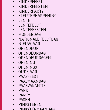
KINDERFEEST
KINDERFEESTEN
KINDERPARTY
KLEUTERHAPPENING
LENTE
LENTEFEEST
LENTEFEESTEN
MOEDERDAG
NATIONALE FEESTDAG
NIEUWJAAR
OPENDEUR
OPENDEURDAG
OPENDEURDAGEN
OPENING
OPENINGS
OUDEJAAR
PAASFEEST
PAASMAANDAG
PAASVAKANTIE
PARK
PARTY
PASEN
PINKSTEREN
PINKSTERMAANDAG