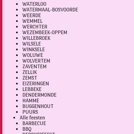
WATERLOO
WATERMAAL-BOSVOORDE
WEERDE
WEMMEL
WERCHTER
WEZEMBEEK-OPPEM
WILLEBROEK
WILSELE
WINKSELE
WOLUWE
WOLVERTEM
ZAVENTEM
ZELLIK
ZEMST
EIZERINGEN
LEBBEKE
DENDERMONDE
HAMME
BUGGENHOUT
PUURS
Alle feesten
BARBECUE
BBQ