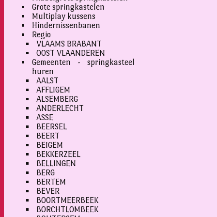
Grote springkastelen
Multiplay kussens
Hindernissenbanen
Regio
VLAAMS BRABANT
OOST VLAANDEREN
Gemeenten - springkasteel
huren
AALST
AFFLIGEM
ALSEMBERG
ANDERLECHT
ASSE
BEERSEL
BEERT
BEIGEM
BEKKERZEEL
BELLINGEN
BERG
BERTEM
BEVER
BOORTMEERBEEK
BORCHTLOMBEEK