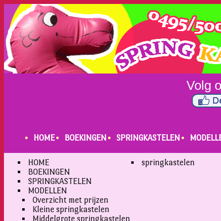
HOME
BOEKINGEN
SPRINGKASTELEN
MODELL
HOME
springkastelen
BOEKINGEN
SPRINGKASTELEN
MODELLEN
Overzicht met prijzen
Kleine springkastelen
Middelgrote springkastelen