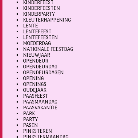
KINDERFEEST
KINDERFEESTEN
KINDERPARTY
KLEUTERHAPPENING
LENTE
LENTEFEEST
LENTEFEESTEN
MOEDERDAG
NATIONALE FEESTDAG
NIEUWJAAR
OPENDEUR
OPENDEURDAG
OPENDEURDAGEN
OPENING
OPENINGS
OUDEJAAR
PAASFEEST
PAASMAANDAG
PAASVAKANTIE
PARK
PARTY
PASEN
PINKSTEREN
PINKSTERMAANDAG