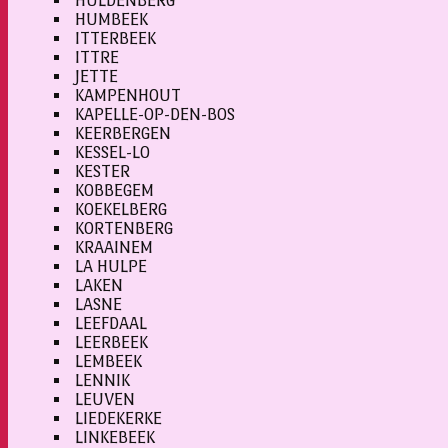
HULDENBERG
HUMBEEK
ITTERBEEK
ITTRE
JETTE
KAMPENHOUT
KAPELLE-OP-DEN-BOS
KEERBERGEN
KESSEL-LO
KESTER
KOBBEGEM
KOEKELBERG
KORTENBERG
KRAAINEM
LA HULPE
LAKEN
LASNE
LEEFDAAL
LEERBEEK
LEMBEEK
LENNIK
LEUVEN
LIEDEKERKE
LINKEBEEK