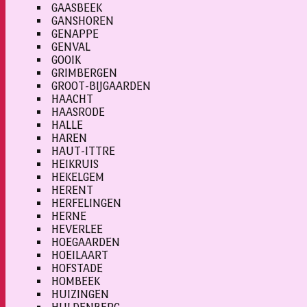
GAASBEEK
GANSHOREN
GENAPPE
GENVAL
GOOIK
GRIMBERGEN
GROOT-BIJGAARDEN
HAACHT
HAASRODE
HALLE
HAREN
HAUT-ITTRE
HEIKRUIS
HEKELGEM
HERENT
HERFELINGEN
HERNE
HEVERLEE
HOEGAARDEN
HOEILAART
HOFSTADE
HOMBEEK
HUIZINGEN