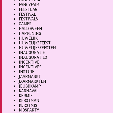
FANCYFAIR
FEESTDAG
FESTIVAL
FESTIVALS
GAMES
HALLOWEEN
HAPPENING
HUWELIJK
HUWELIJKSFEEST
HUWELIJKSFEESTEN
INAUGURATIE
INAUGURATIES
INCENTIVE
INCENTIVES
INSTUIF
JAARMARKT
JAARMARKTEN
JEUGDKAMP
KARNAVAL
KERMIS
KERSTMAN
KERSTMIS
KIDSPARTY