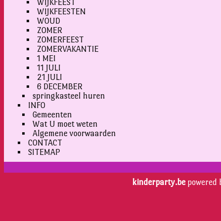
WIJKFEEST
WIJKFEESTEN
WOUD
ZOMER
ZOMERFEEST
ZOMERVAKANTIE
1 MEI
11 JULI
21 JULI
6 DECEMBER
springkasteel huren
INFO
Gemeenten
Wat U moet weten
Algemene voorwaarden
CONTACT
SITEMAP
kinderparty.be
powered 