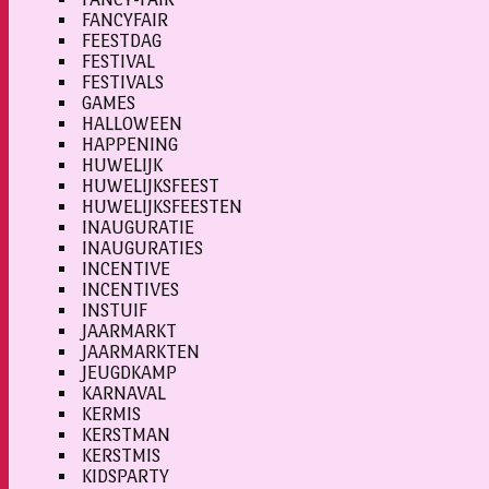
FANCYFAIR
FEESTDAG
FESTIVAL
FESTIVALS
GAMES
HALLOWEEN
HAPPENING
HUWELIJK
HUWELIJKSFEEST
HUWELIJKSFEESTEN
INAUGURATIE
INAUGURATIES
INCENTIVE
INCENTIVES
INSTUIF
JAARMARKT
JAARMARKTEN
JEUGDKAMP
KARNAVAL
KERMIS
KERSTMAN
KERSTMIS
KIDSPARTY