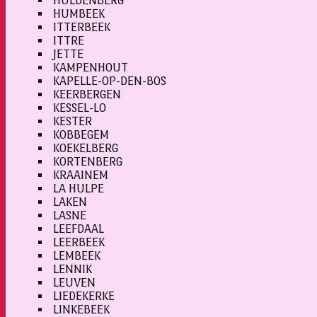
HULDENBERG
HUMBEEK
ITTERBEEK
ITTRE
JETTE
KAMPENHOUT
KAPELLE-OP-DEN-BOS
KEERBERGEN
KESSEL-LO
KESTER
KOBBEGEM
KOEKELBERG
KORTENBERG
KRAAINEM
LA HULPE
LAKEN
LASNE
LEEFDAAL
LEERBEEK
LEMBEEK
LENNIK
LEUVEN
LIEDEKERKE
LINKEBEEK