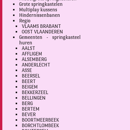
Grote springkastelen
Multiplay kussens
Hindernissenbanen
Regio
VLAAMS BRABANT
OOST VLAANDEREN
Gemeenten - springkasteel
huren
AALST
AFFLIGEM
ALSEMBERG
ANDERLECHT
ASSE
BEERSEL
BEERT
BEIGEM
BEKKERZEEL
BELLINGEN
BERG
BERTEM
BEVER
BOORTMEERBEEK
BORCHTLOMBEEK