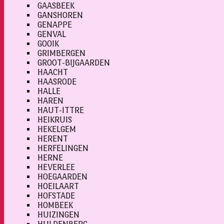
GAASBEEK
GANSHOREN
GENAPPE
GENVAL
GOOIK
GRIMBERGEN
GROOT-BIJGAARDEN
HAACHT
HAASRODE
HALLE
HAREN
HAUT-ITTRE
HEIKRUIS
HEKELGEM
HERENT
HERFELINGEN
HERNE
HEVERLEE
HOEGAARDEN
HOEILAART
HOFSTADE
HOMBEEK
HUIZINGEN