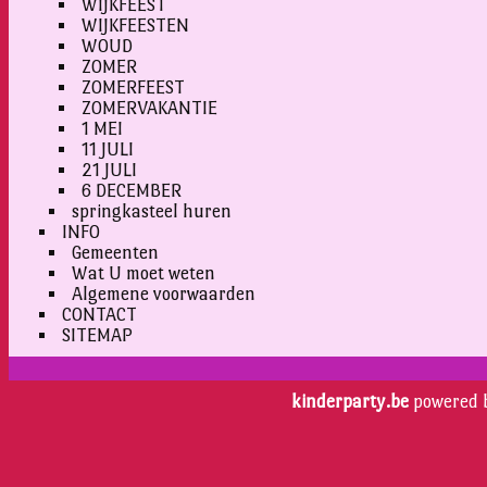
WIJKFEEST
WIJKFEESTEN
WOUD
ZOMER
ZOMERFEEST
ZOMERVAKANTIE
1 MEI
11 JULI
21 JULI
6 DECEMBER
springkasteel huren
INFO
Gemeenten
Wat U moet weten
Algemene voorwaarden
CONTACT
SITEMAP
kinderparty.be
powered 