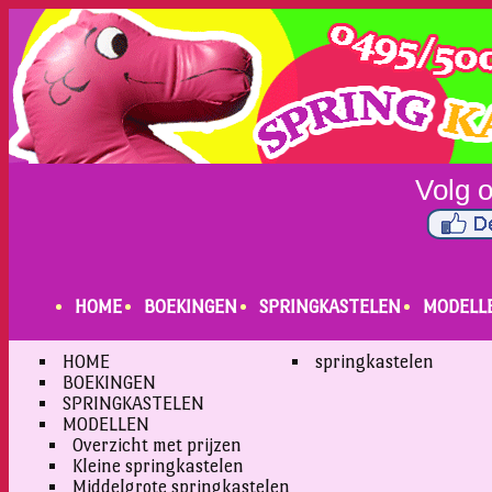
HOME
BOEKINGEN
SPRINGKASTELEN
MODELL
HOME
springkastelen
BOEKINGEN
SPRINGKASTELEN
MODELLEN
Overzicht met prijzen
Kleine springkastelen
Middelgrote springkastelen