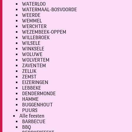
WATERLOO
WATERMAAL-BOSVOORDE
WEERDE
WEMMEL
WERCHTER
WEZEMBEEK-OPPEM
WILLEBROEK
WILSELE
WINKSELE
WOLUWE
WOLVERTEM
ZAVENTEM
ZELLIK
ZEMST
EIZERINGEN
LEBBEKE
DENDERMONDE
HAMME
BUGGENHOUT
PUURS
Alle feesten
BARBECUE
BBQ