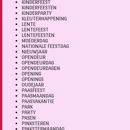
KINDERFEEST
KINDERFEESTEN
KINDERPARTY
KLEUTERHAPPENING
LENTE
LENTEFEEST
LENTEFEESTEN
MOEDERDAG
NATIONALE FEESTDAG
NIEUWJAAR
OPENDEUR
OPENDEURDAG
OPENDEURDAGEN
OPENING
OPENINGS
OUDEJAAR
PAASFEEST
PAASMAANDAG
PAASVAKANTIE
PARK
PARTY
PASEN
PINKSTEREN
PINKSTERMAANDAG