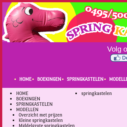
HOME
BOEKINGEN
SPRINGKASTELEN
MODELL
HOME
springkastelen
BOEKINGEN
SPRINGKASTELEN
MODELLEN
Overzicht met prijzen
Kleine springkastelen
Middelgrote springkastelen