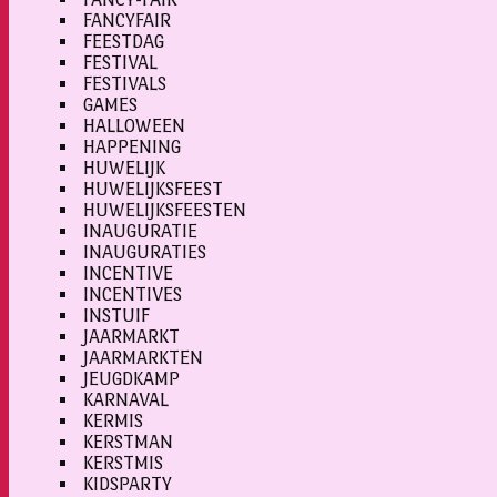
FANCYFAIR
FEESTDAG
FESTIVAL
FESTIVALS
GAMES
HALLOWEEN
HAPPENING
HUWELIJK
HUWELIJKSFEEST
HUWELIJKSFEESTEN
INAUGURATIE
INAUGURATIES
INCENTIVE
INCENTIVES
INSTUIF
JAARMARKT
JAARMARKTEN
JEUGDKAMP
KARNAVAL
KERMIS
KERSTMAN
KERSTMIS
KIDSPARTY