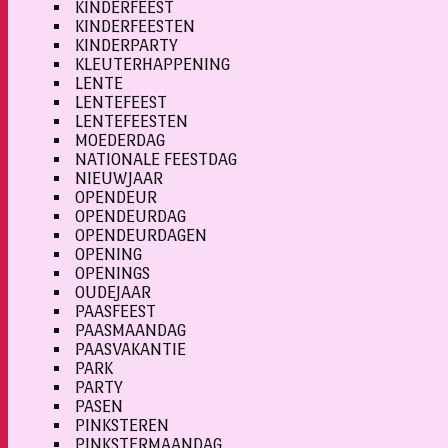
KINDERFEEST
KINDERFEESTEN
KINDERPARTY
KLEUTERHAPPENING
LENTE
LENTEFEEST
LENTEFEESTEN
MOEDERDAG
NATIONALE FEESTDAG
NIEUWJAAR
OPENDEUR
OPENDEURDAG
OPENDEURDAGEN
OPENING
OPENINGS
OUDEJAAR
PAASFEEST
PAASMAANDAG
PAASVAKANTIE
PARK
PARTY
PASEN
PINKSTEREN
PINKSTERMAANDAG