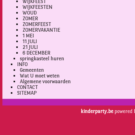
WIJKFEEST
WIJKFEESTEN
WOUD
ZOMER
ZOMERFEEST
ZOMERVAKANTIE
1 MEI
11 JULI
21 JULI
6 DECEMBER
springkasteel huren
INFO
Gemeenten
Wat U moet weten
Algemene voorwaarden
CONTACT
SITEMAP
kinderparty.be
powered 