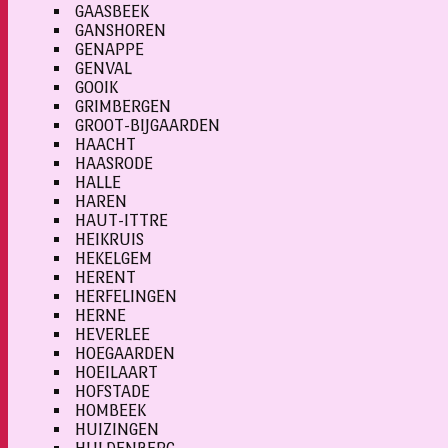
GAASBEEK
GANSHOREN
GENAPPE
GENVAL
GOOIK
GRIMBERGEN
GROOT-BIJGAARDEN
HAACHT
HAASRODE
HALLE
HAREN
HAUT-ITTRE
HEIKRUIS
HEKELGEM
HERENT
HERFELINGEN
HERNE
HEVERLEE
HOEGAARDEN
HOEILAART
HOFSTADE
HOMBEEK
HUIZINGEN