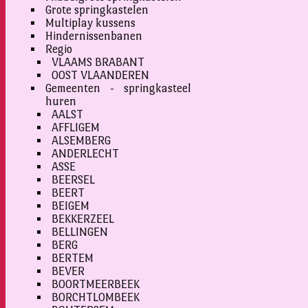
Grote springkastelen
Multiplay kussens
Hindernissenbanen
Regio
VLAAMS BRABANT
OOST VLAANDEREN
Gemeenten - springkasteel
huren
AALST
AFFLIGEM
ALSEMBERG
ANDERLECHT
ASSE
BEERSEL
BEERT
BEIGEM
BEKKERZEEL
BELLINGEN
BERG
BERTEM
BEVER
BOORTMEERBEEK
BORCHTLOMBEEK