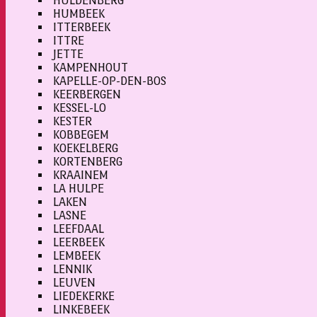
HULDENBERG
HUMBEEK
ITTERBEEK
ITTRE
JETTE
KAMPENHOUT
KAPELLE-OP-DEN-BOS
KEERBERGEN
KESSEL-LO
KESTER
KOBBEGEM
KOEKELBERG
KORTENBERG
KRAAINEM
LA HULPE
LAKEN
LASNE
LEEFDAAL
LEERBEEK
LEMBEEK
LENNIK
LEUVEN
LIEDEKERKE
LINKEBEEK