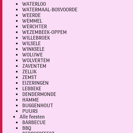
WATERLOO
WATERMAAL-BOSVOORDE
WEERDE
WEMMEL
WERCHTER
WEZEMBEEK-OPPEM
WILLEBROEK
WILSELE
WINKSELE
WOLUWE
WOLVERTEM
ZAVENTEM
ZELLIK
ZEMST
EIZERINGEN
LEBBEKE
DENDERMONDE
HAMME
BUGGENHOUT
PUURS
Alle feesten
BARBECUE
BBQ